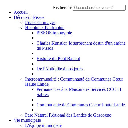
Recherche
Accueil
Découvrir Pissos
Pissos en images
Histoire et Patrimoine
PISSOS toponymie
Charles Kunstler, le surprenant destin d'un enfant
de Pissos
Histoire du Pont Battant
De l'Antiquité à nos jours
Intercommunalité : Communauté de Communes Cœur
Haute Lande
Permanences à la Maison des Services CCCHL
Sabres
Communauté de Communes Coeur Haute Lande
Parc Naturel Régional des Landes de Gascogne
Vie municipale
L'équipe municipale