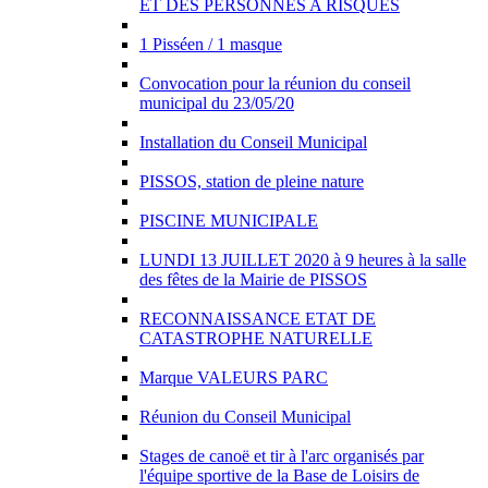
ET DES PERSONNES A RISQUES
1 Pisséen / 1 masque
Convocation pour la réunion du conseil
municipal du 23/05/20
Installation du Conseil Municipal
PISSOS, station de pleine nature
PISCINE MUNICIPALE
LUNDI 13 JUILLET 2020 à 9 heures à la salle
des fêtes de la Mairie de PISSOS
RECONNAISSANCE ETAT DE
CATASTROPHE NATURELLE
Marque VALEURS PARC
Réunion du Conseil Municipal
Stages de canoë et tir à l'arc organisés par
l'équipe sportive de la Base de Loisirs de