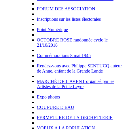
FORUM DES ASSOCIATION
Inscriptions sur les listes électorales
Point Numérique
OCTOBRE ROSE randonnée cyclo le
21/10/2018
Commémorations 8 mai 1945
Rendez-vous avec Philippe SENTUCQ auteur
de Anne, enfant de la Grande Lande
MARCHÉ DE L'AVENT organisé par les
Artistes de la Petite Leyre
Expo photos
COUPURE D'EAU
FERMETURE DE LA DECHETTERIE
VOEUX A LA POPULATION