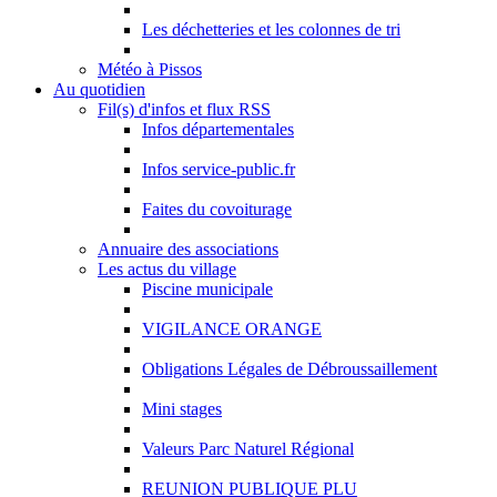
Les déchetteries et les colonnes de tri
Météo à Pissos
Au quotidien
Fil(s) d'infos et flux RSS
Infos départementales
Infos service-public.fr
Faites du covoiturage
Annuaire des associations
Les actus du village
Piscine municipale
VIGILANCE ORANGE
Obligations Légales de Débroussaillement
Mini stages
Valeurs Parc Naturel Régional
REUNION PUBLIQUE PLU