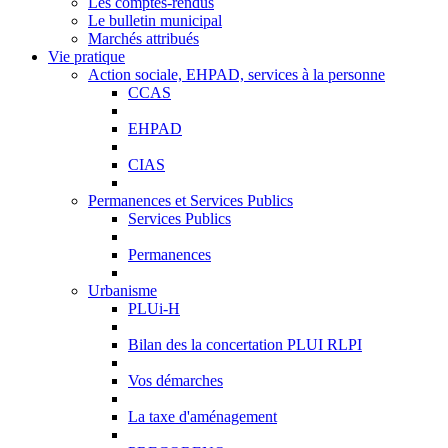
Les comptes-rendus
Le bulletin municipal
Marchés attribués
Vie pratique
Action sociale, EHPAD, services à la personne
CCAS
EHPAD
CIAS
Permanences et Services Publics
Services Publics
Permanences
Urbanisme
PLUi-H
Bilan des la concertation PLUI RLPI
Vos démarches
La taxe d'aménagement