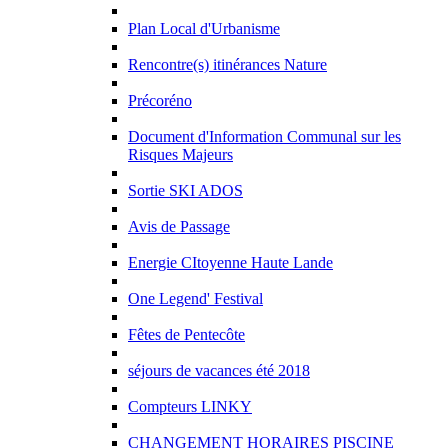
Plan Local d'Urbanisme
Rencontre(s) itinérances Nature
Précoréno
Document d'Information Communal sur les
Risques Majeurs
Sortie SKI ADOS
Avis de Passage
Energie CItoyenne Haute Lande
One Legend' Festival
Fêtes de Pentecôte
séjours de vacances été 2018
Compteurs LINKY
CHANGEMENT HORAIRES PISCINE