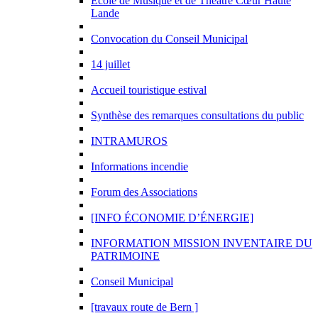
Ecole de Musique et de Théâtre Cœur Haute
Lande
Convocation du Conseil Municipal
14 juillet
Accueil touristique estival
Synthèse des remarques consultations du public
INTRAMUROS
Informations incendie
Forum des Associations
[INFO ÉCONOMIE D’ÉNERGIE]
INFORMATION MISSION INVENTAIRE DU
PATRIMOINE
Conseil Municipal
[travaux route de Bern ]