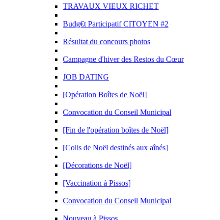
TRAVAUX VIEUX RICHET
Budg€t Participatif CITOYEN #2
Résultat du concours photos
Campagne d'hiver des Restos du Cœur
JOB DATING
[Opération Boîtes de Noël]
Convocation du Conseil Municipal
[Fin de l'opération boîtes de Noël]
[Colis de Noël destinés aux aînés]
[Décorations de Noël]
[Vaccination à Pissos]
Convocation du Conseil Municipal
Nouveau à Pissos.....