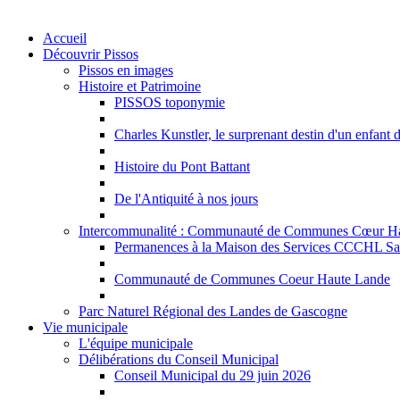
Accueil
Découvrir Pissos
Pissos en images
Histoire et Patrimoine
PISSOS toponymie
Charles Kunstler, le surprenant destin d'un enfant 
Histoire du Pont Battant
De l'Antiquité à nos jours
Intercommunalité : Communauté de Communes Cœur H
Permanences à la Maison des Services CCCHL Sa
Communauté de Communes Coeur Haute Lande
Parc Naturel Régional des Landes de Gascogne
Vie municipale
L'équipe municipale
Délibérations du Conseil Municipal
Conseil Municipal du 29 juin 2026