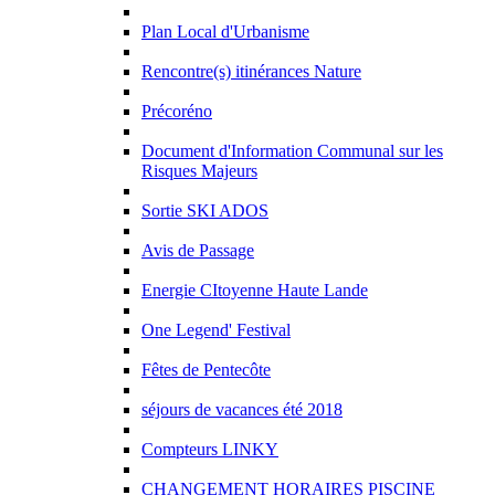
Plan Local d'Urbanisme
Rencontre(s) itinérances Nature
Précoréno
Document d'Information Communal sur les
Risques Majeurs
Sortie SKI ADOS
Avis de Passage
Energie CItoyenne Haute Lande
One Legend' Festival
Fêtes de Pentecôte
séjours de vacances été 2018
Compteurs LINKY
CHANGEMENT HORAIRES PISCINE