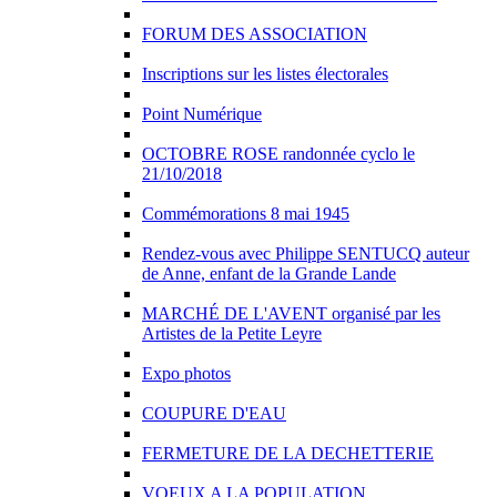
FORUM DES ASSOCIATION
Inscriptions sur les listes électorales
Point Numérique
OCTOBRE ROSE randonnée cyclo le
21/10/2018
Commémorations 8 mai 1945
Rendez-vous avec Philippe SENTUCQ auteur
de Anne, enfant de la Grande Lande
MARCHÉ DE L'AVENT organisé par les
Artistes de la Petite Leyre
Expo photos
COUPURE D'EAU
FERMETURE DE LA DECHETTERIE
VOEUX A LA POPULATION