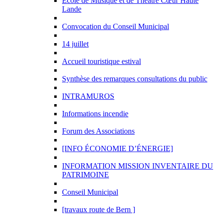
Ecole de Musique et de Théâtre Cœur Haute
Lande
Convocation du Conseil Municipal
14 juillet
Accueil touristique estival
Synthèse des remarques consultations du public
INTRAMUROS
Informations incendie
Forum des Associations
[INFO ÉCONOMIE D’ÉNERGIE]
INFORMATION MISSION INVENTAIRE DU
PATRIMOINE
Conseil Municipal
[travaux route de Bern ]