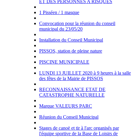
ET DES PERSONNES A RISQUES
1 Pisséen / 1 masque
Convocation pour la réunion du conseil
municipal du 23/05/20
Installation du Conseil Municipal
PISSOS, station de pleine nature
PISCINE MUNICIPALE
LUNDI 13 JUILLET 2020 à 9 heures à la salle
des fêtes de la Mairie de PISSOS
RECONNAISSANCE ETAT DE
CATASTROPHE NATURELLE
Marque VALEURS PARC
Réunion du Conseil Municipal
Stages de canoë et tir à l'arc organisés par
l'équipe sportive de la Base de Loisirs de