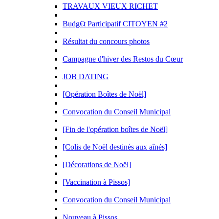
TRAVAUX VIEUX RICHET
Budg€t Participatif CITOYEN #2
Résultat du concours photos
Campagne d'hiver des Restos du Cœur
JOB DATING
[Opération Boîtes de Noël]
Convocation du Conseil Municipal
[Fin de l'opération boîtes de Noël]
[Colis de Noël destinés aux aînés]
[Décorations de Noël]
[Vaccination à Pissos]
Convocation du Conseil Municipal
Nouveau à Pissos.....