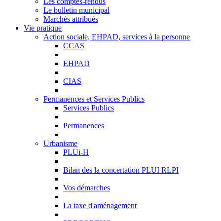
Les comptes-rendus
Le bulletin municipal
Marchés attribués
Vie pratique
Action sociale, EHPAD, services à la personne
CCAS
EHPAD
CIAS
Permanences et Services Publics
Services Publics
Permanences
Urbanisme
PLUi-H
Bilan des la concertation PLUI RLPI
Vos démarches
La taxe d'aménagement