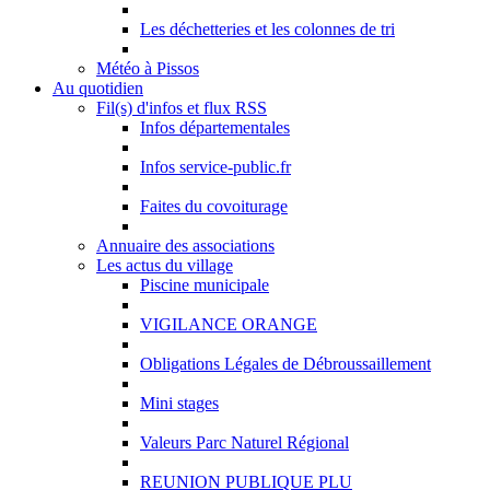
Les déchetteries et les colonnes de tri
Météo à Pissos
Au quotidien
Fil(s) d'infos et flux RSS
Infos départementales
Infos service-public.fr
Faites du covoiturage
Annuaire des associations
Les actus du village
Piscine municipale
VIGILANCE ORANGE
Obligations Légales de Débroussaillement
Mini stages
Valeurs Parc Naturel Régional
REUNION PUBLIQUE PLU