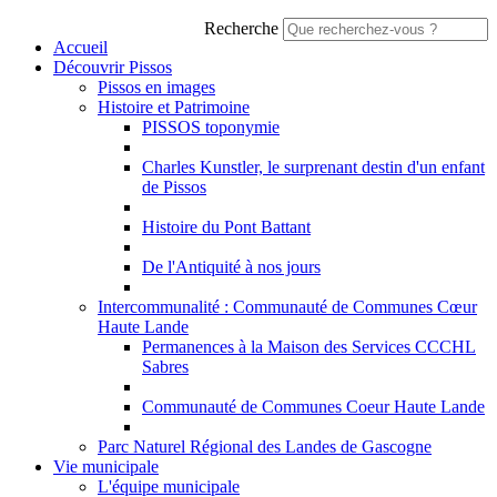
Recherche
Accueil
Découvrir Pissos
Pissos en images
Histoire et Patrimoine
PISSOS toponymie
Charles Kunstler, le surprenant destin d'un enfant
de Pissos
Histoire du Pont Battant
De l'Antiquité à nos jours
Intercommunalité : Communauté de Communes Cœur
Haute Lande
Permanences à la Maison des Services CCCHL
Sabres
Communauté de Communes Coeur Haute Lande
Parc Naturel Régional des Landes de Gascogne
Vie municipale
L'équipe municipale